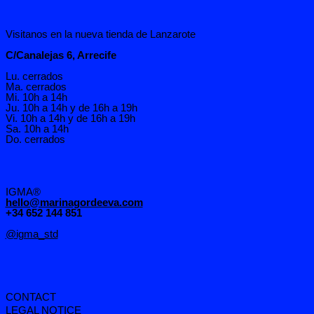
Visitanos en la nueva tienda de Lanzarote
C/Canalejas 6, Arrecife
Lu. cerrados
Ma. cerrados
Mi. 10h a 14h
Ju. 10h a 14h y de 16h a 19h
Vi. 10h a 14h y de 16h a 19h
Sa. 10h a 14h
Do. cerrados
IGMA®
hello@marinagordeeva.com
+34 652 144 851
@igma_std
CONTACT
LEGAL NOTICE