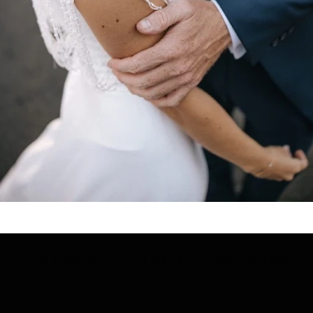
LET'S CREATE YOUR BEST WEDDING