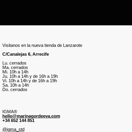
CONTACT
Visitanos en la nueva tienda de Lanzarote
C/Canalejas 6, Arrecife
Lu. cerrados
Ma. cerrados
Mi. 10h a 14h
Ju. 10h a 14h y de 16h a 19h
Vi. 10h a 14h y de 16h a 19h
Sa. 10h a 14h
Do. cerrados
IGMA®
hello@marinagordeeva.com
+34 652 144 851
@igma_std