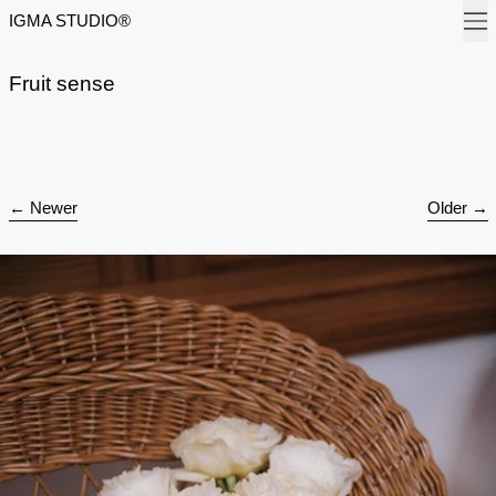
Men
IGMA STUDIO®
Fruit sense
Newer
Older